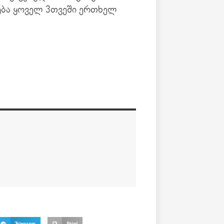
ება ყოველ 3თვეში ერთხელ
Telegram
Print