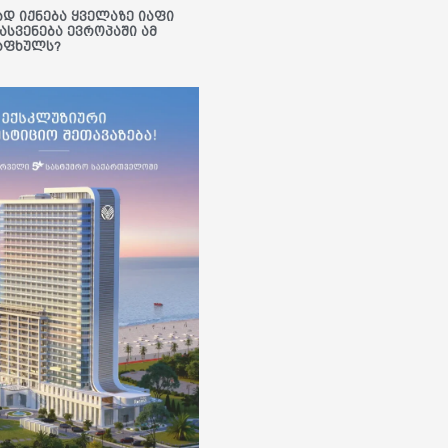
ად იქნება ყველაზე იაფი
ასვენება ევროპაში ამ
აფხულს?