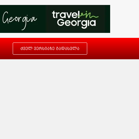
ძველ ვერსიაზე გადასვლა