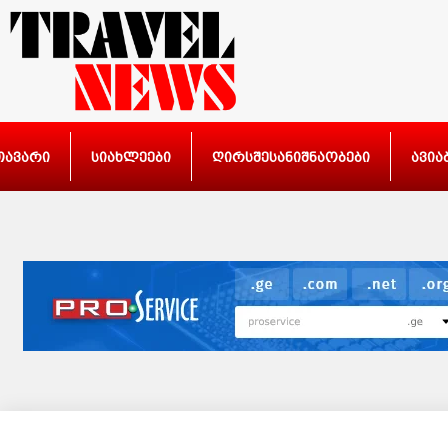
თავარი
სიახლეები
ღირსშესანიშნაობები
ავია