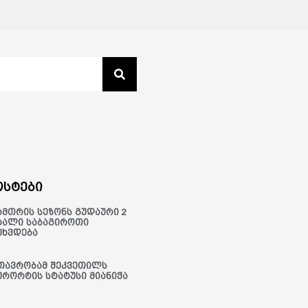
სტები
ამთრის სეზონს გუდაური 2
ხალი საბაგიროთი
ეხვდება
თავრობამ შეკვეთილს
ურორტის სტატუსი მიანიჭა