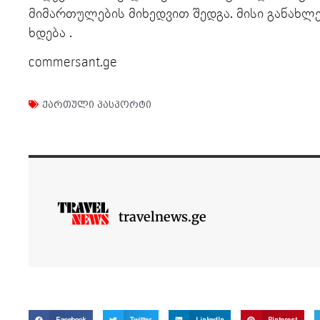
მიმართულების მიხედვით შედგა. მისი განახლ
ხდება .
commersant.ge
ქართული პასპორტი
travelnews.ge
Facebook
Twitter
LinkedIn
Pinterest