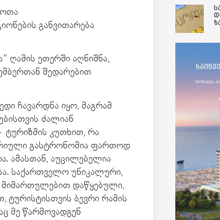
ს
შოთა
დ
ზ
იონების განვითარება
” ღამის ეთერში აღნიშნა,
კემბერთან შედარებით
ედი ჩავარდნა იყო, მაგრამ
ტებისთვის ძალიან
– ტურიზმის კუთხით, რა
ტრიული გასტრონომია ფართოდ
ა. ამასთან, აუცილებელია
ბა. საქართველო უნიკალური,
ი მიმართულებით დაწყებული,
თ, ტურისტისთვის ბევრი რამის
საც მე წარმოვადგენ