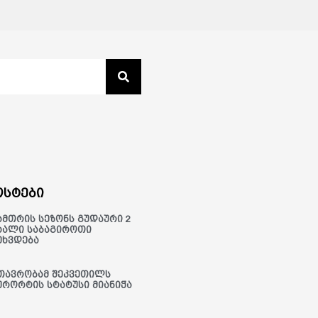
სტები
ამთრის სეზონს გუდაური 2
ხალი საბაგიროთი
ეხვდება
თავრობამ შეკვეთილს
ურორტის სტატუსი მიანიჭა