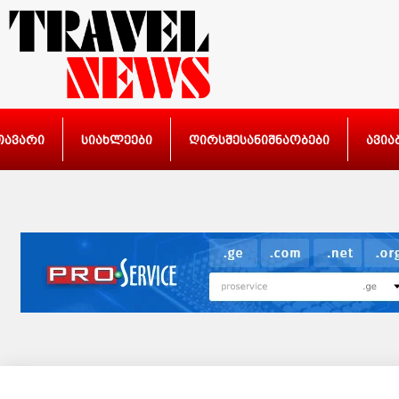
თავარი
სიახლეები
ღირსშესანიშნაობები
ავია