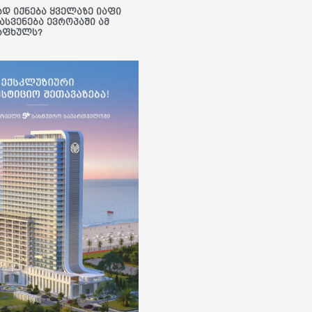
ად იქნება ყველაზე იაფი
ასვენება ევროპაში ამ
აფხულს?