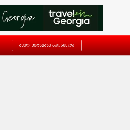
ძველ ვერსიაზე გადასვლა