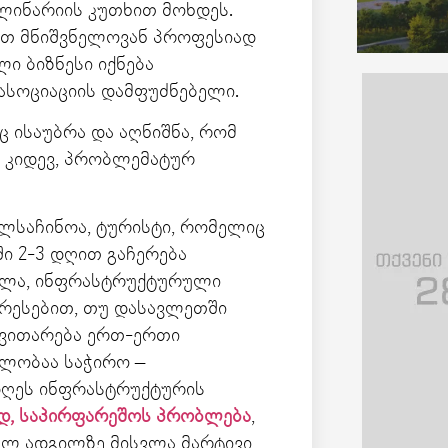
ულინარიის კუთხით მოხდეს.
რთ მნიშვნელოვან პროფესიად
ი ბიზნესი იქნება
ასოციაციის დამფუძნებელი.
 ისაუბრა და აღნიშნა, რომ
 კიდევ, პრობლემატურ
ლსაჩინოა, ტურისტი, რომელიც
ში 2-3 დღით გაჩერება
ასვლა, ინფრასტრუქტურული
რესებით, თუ დასავლეთში
ნვითარება ერთ-ერთი
ლობაა საჭირო –
დღეს ინფრასტრუქტურის
დ, საპირფარეშოს პრობლება
,
ტულ ადგილზე მისვლა მარტივი