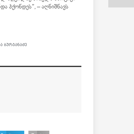
და ჰქონდეს”, – აღნიშნავს
ა ბურჯანაძე