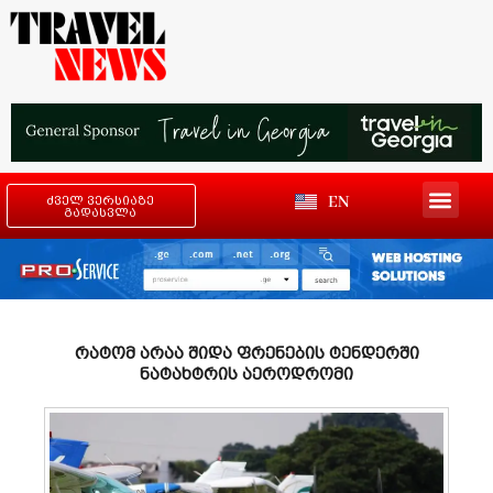
EN
ძველ ვერსიაზე
გადასვლა
რატომ არაა შიდა ფრენების ტენდერში
ნატახტრის აეროდრომი