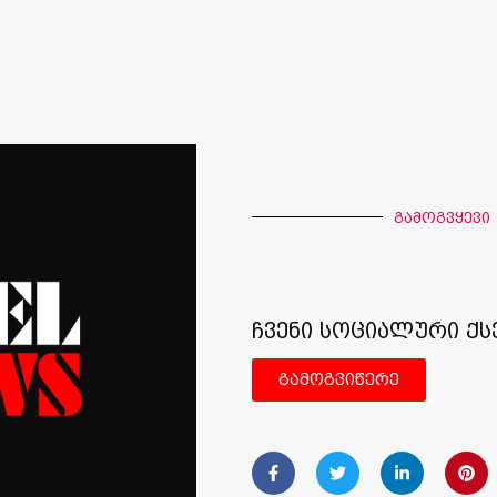
გამოგვყევი
ჩვენი სოციალური ქს
გამოგვიწერე