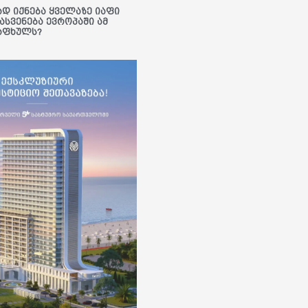
ად იქნება ყველაზე იაფი
ასვენება ევროპაში ამ
აფხულს?