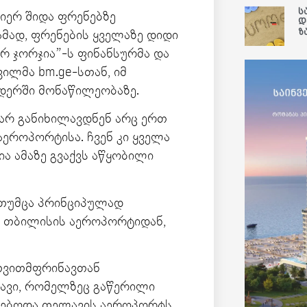
ს
იერ შიდა ფრენებზე
დ
ზ
ამად, ფრენების ყველაზე დიდი
რ ჯორჯია”-ს ფინანსურმა და
ილმა bm.ge-სთან, იმ
ნდერში მონაწილეობაზე.
 არ განიხილავდნენ არც ერთ
როპორტისა. ჩვენ კი ყველა
ია ამაზე გვაქვს აწყობილი
, თუმცა პრინციპულად
ო თბილისის აეროპორტიდან,
 თვითმფრინავთან
ავი, რომელზეც გაწერილი
ებოდა თელავის აეროპორტს,