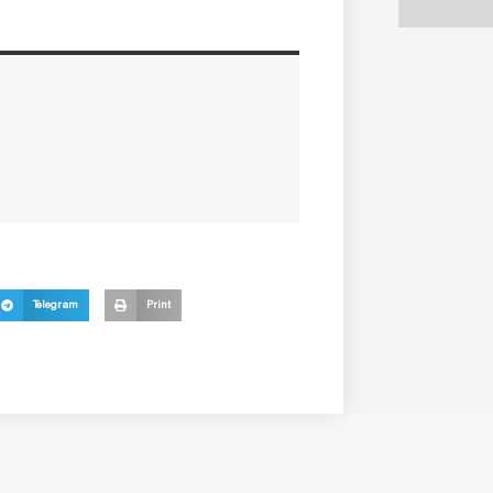
Telegram
Print