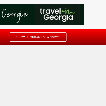
ძველ ვერსიაზე გადასვლა