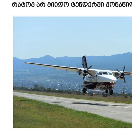
რატომ არ მიიღო ტენდერში მონაწილე