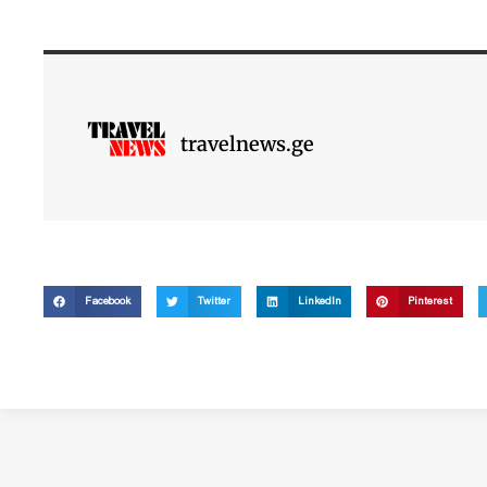
travelnews.ge
Facebook
Twitter
LinkedIn
Pinterest