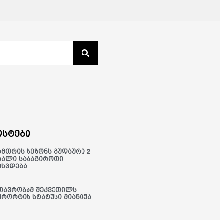
სტები
ამთრის სეზონს გუდაური 2
ხალი საბაგიროთი
ეხვდება
თავრობამ შეკვეთილს
ურორტის სტატუსი მიანიჭა