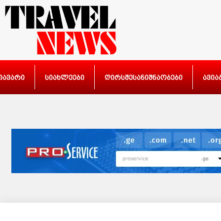
თავარი
სიახლეები
ღირსშესანიშნაობები
ავია