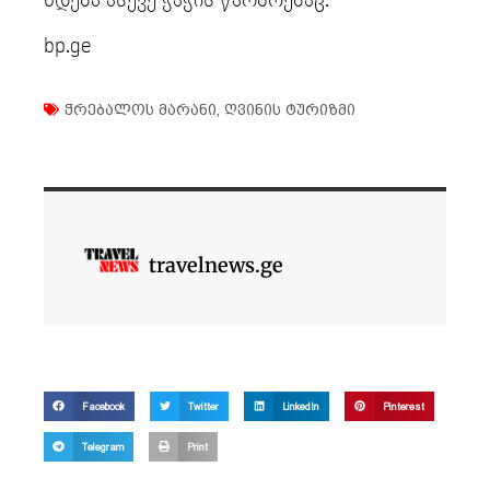
ხდება ასევე ჭაჭის წარმოებაც.
bp.ge
ჭრებალოს მარანი
,
ღვინის ტურიზმი
travelnews.ge
Facebook
Twitter
LinkedIn
Pinterest
Telegram
Print