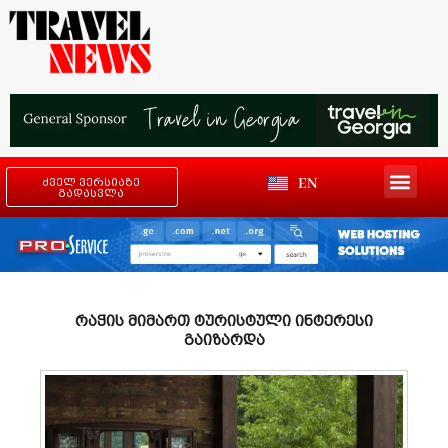
EN
ძველ ვერსიაზე
გადასვლა
რაჭის მიმართ ტურისტული ინტერესი
გაიზარდა