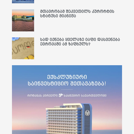
მთავრობამ შეკვეთილს კურორტის
სტატუსი მიანიჭა
სად იქნება ყველაზე იაფი დასვენება
ევროპაში ამ ზაფხულს?