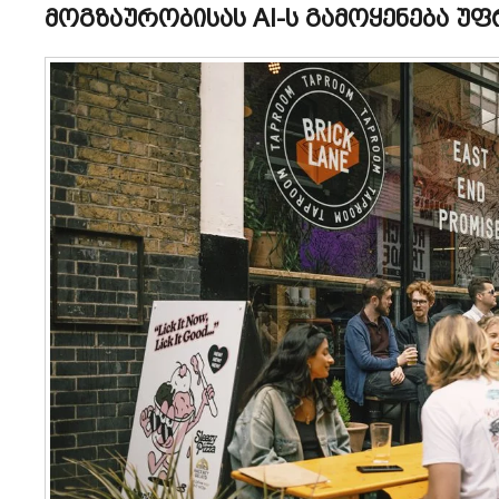
მოგზაურობისას AI-ს გამოყენება უ