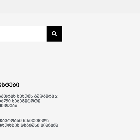
სტები
ამთრის სეზონს გუდაური 2
ხალი საბაგიროთი
ეხვდება
თავრობამ შეკვეთილს
ურორტის სტატუსი მიანიჭა