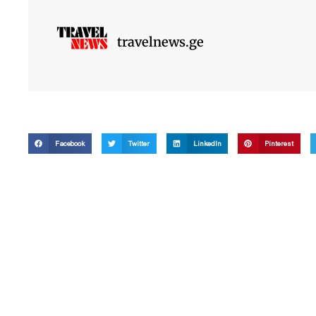
travelnews.ge
Facebook
Twitter
LinkedIn
Pinterest