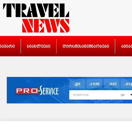
თავარი
სიახლეები
ღირსშესანიშნაობები
ავია