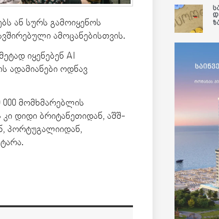
ს
დ
ს ან სურს გამოიყენოს
ზ
ვშირებული ამოცანებისთვის.
მეტად იყენებენ AI
ის ადამიანები ოდნავ
0 000 მომხმარებლის
კი დიდი ბრიტანეთიდან, აშშ-
ნ, პორტუგალიიდან,
ტარა.