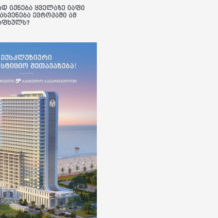
ად იქნება ყველაზე იაფი
ასვენება ევროპაში ამ
აფხულს?