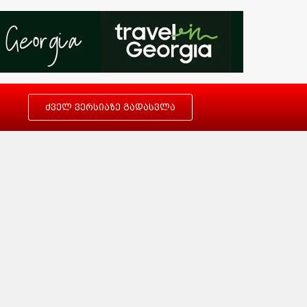
ძველ ვერსიაზე გადასვლა