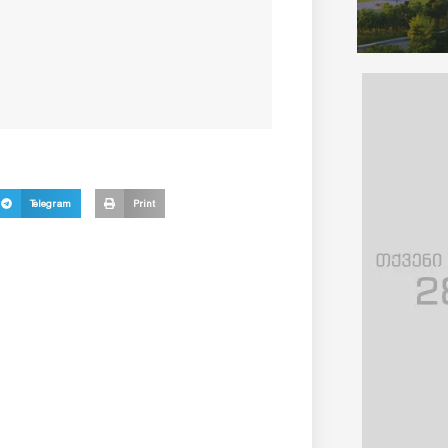
Telegram
Print