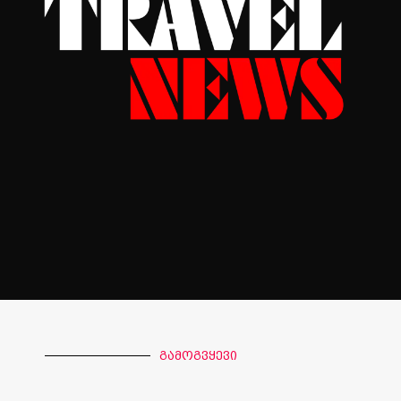
გამოგვყევი