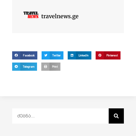
travelnews.ge
Facebook
Twitter
LinkedIn
Pinterest
Telegram
Print