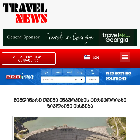
EN
ძველ ვერსიაზე
გადასვლა
მიმდინარე თვეში ენგურჰესის ტერიტორიაზე
ზიპლაინი იხსნება