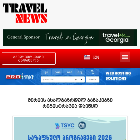
EN
ძველ ვერსიაზე
გადასვლა
მერიის ახალგაზრდულ ბანაკებზე
რეგისტრაცია დაიწყო