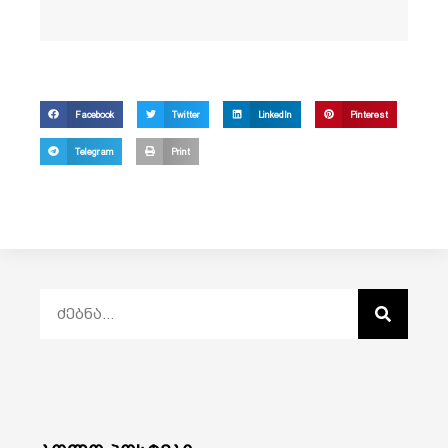
Facebook
Twitter
LinkedIn
Pinterest
Telegram
Print