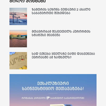
ბოლო პოსტები
ზამთრის სეზონს გუდაური 2 ახალი
საბაგიროთი შეხვდება
მთავრობამ შეკვეთილს კურორტის
სტატუსი მიანიჭა
სად იქნება ყველაზე იაფი დასვენება
ევროპაში ამ ზაფხულს?