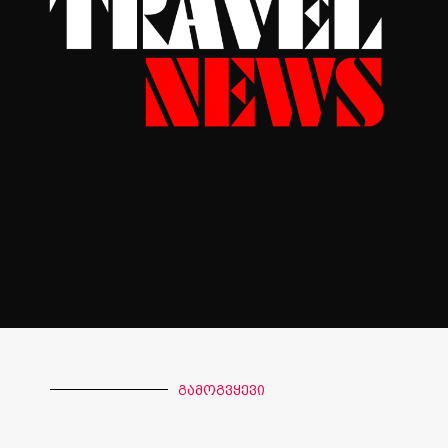
გამოგვყევი