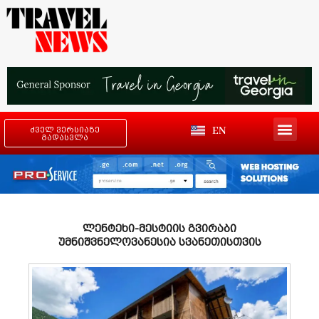
EN
ძველ ვერსიაზე
გადასვლა
ლენტეხი-მესტიის გვირაბი
უმნიშვნელოვანესია სვანეთისთვის