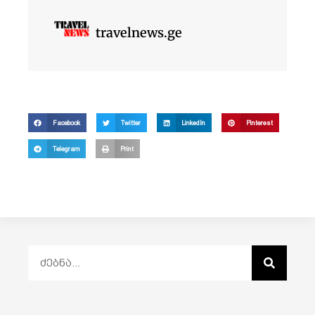
travelnews.ge
Facebook
Twitter
LinkedIn
Pinterest
Telegram
Print