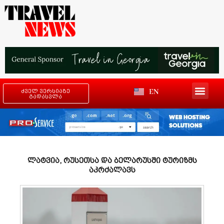
EN
ძველ ვერსიაზე
გადასვლა
ლატვია, რუსეთსა და ბელარუსში ტურიზმს
აკრძალავს