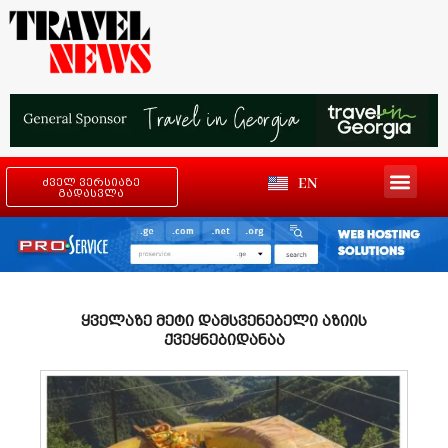
EN
ძველ ვერსიაზე
გადასვლა
ყველაზე მეტი დამსვენებელი აზიის
ქვეყნებიდანაა