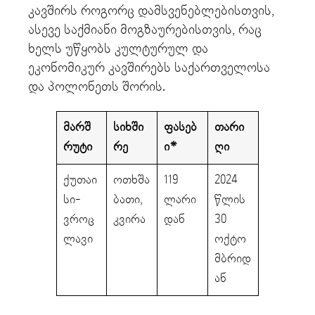
კავშირს როგორც დამსვენებლებისთვის,
ასევე საქმიანი მოგზაურებისთვის, რაც
ხელს უწყობს კულტურულ და
ეკონომიკურ კავშირებს საქართველოსა
და პოლონეთს შორის.
მარშ
სიხში
ფასებ
თარი
რუტი
რე
ი*
ღი
ქუთაი
ოთხშა
119
2024
სი-
ბათი,
ლარი
წლის
ვროც
კვირა
დან
30
ლავი
ოქტო
მბრიდ
ან