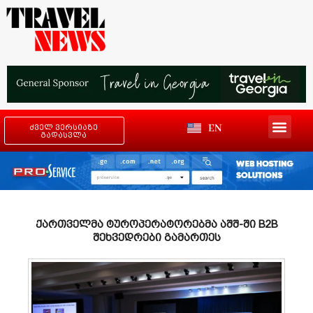
EN
ძველ ვერსიაზე
გადასვლა
ქართველმა ტუროპერატორებმა აშშ-ში B2B
შეხვედრები გამართეს