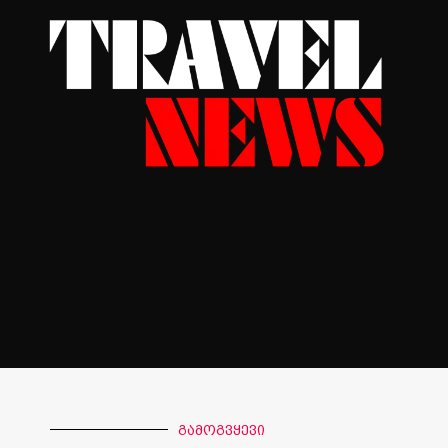
გამოგვყევი