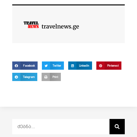
travelnews.ge
Facebook
Twitter
LinkedIn
Pinterest
Telegram
Print