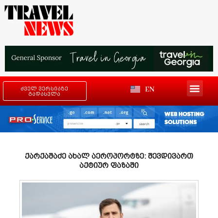
EN
ძველ ვერსიაზე
გადასვლა
ქარქაშაძე ახალ აეროპორტზე: შევდივართ
აქტიურ ფაზაში