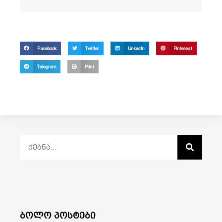
Facebook
Twitter
LinkedIn
Pinterest
Telegram
Print
ბოლო პოსტები