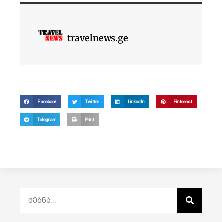
travelnews.ge
Facebook
Twitter
LinkedIn
Pinterest
Telegram
Print