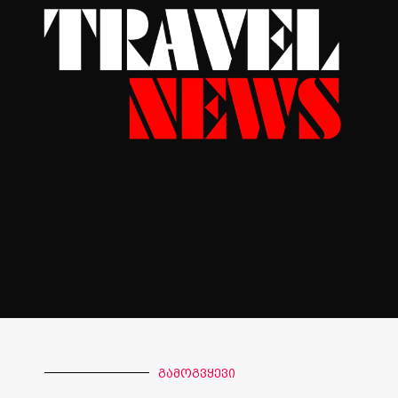
გამოგვყევი