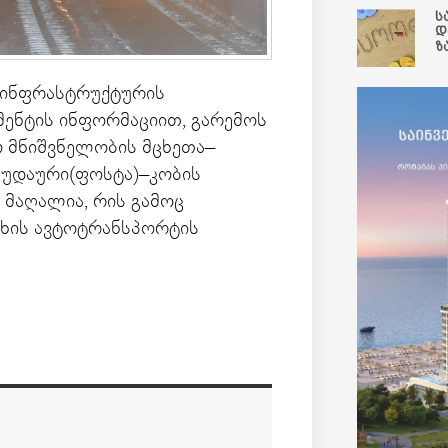
ს
დ
ზ
 ინფრასტრუქტურის
მენტის ინფორმაციით, გარემოს
 მნიშვნელობის მცხეთა–
გუდაური(ფოსტა)–კობის
 მაღალია, რის გამოც
ახის ავტოტრანსპორტის