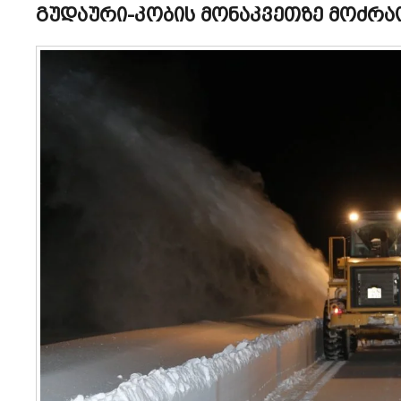
გუდაური-კობის მონაკვეთზე მოძრ