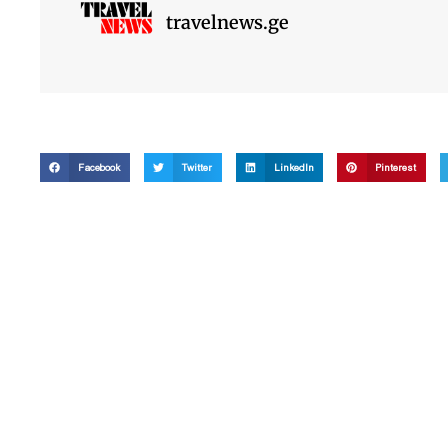
travelnews.ge
Facebook
Twitter
LinkedIn
Pinterest