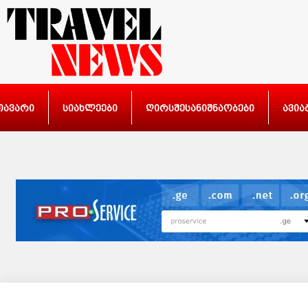
თავარი
სიახლეები
ღირსშესანიშნაობები
ავია