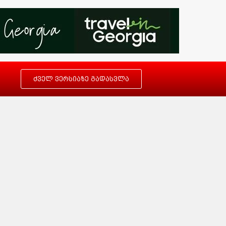
ძველ ვერსიაზე გადასვლა