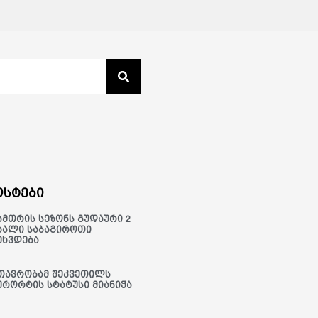
სტები
ამთრის სეზონს გუდაური 2
ხალი საბაგიროთი
ეხვდება
თავრობამ შეკვეთილს
ურორტის სტატუსი მიანიჭა