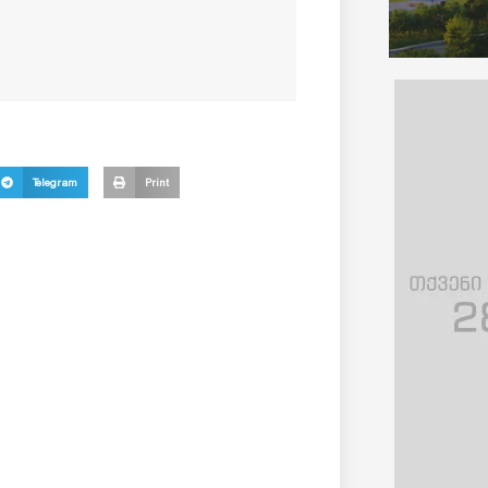
Telegram
Print