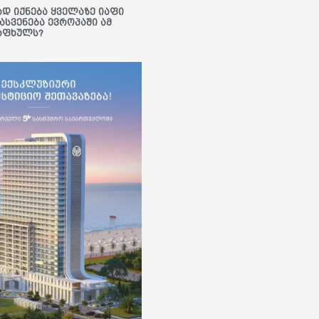
ად იქნება ყველაზე იაფი
ასვენება ევროპაში ამ
აფხულს?