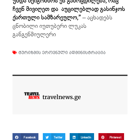
უნდა შეიგრძნოს ეს გამოცდილება, რაც
ჩვენ მივიღეთ და აუცილებლად გასინჯოს
ქართული სამზარეულო,”
– აცხადებს
ცნობილი იუთუბერი ლუკას
განგენმიულერი
ტურიზმის ეროვნული ადმინისტრაცია
travelnews.ge
Facebook
Twitter
LinkedIn
Pinterest