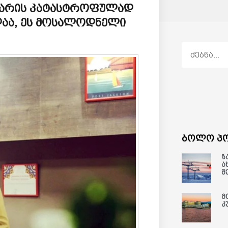
ი არის კატასტროფულად
დაა, ეს მოსალოდნელი
ბოლო პო
ზ
ა
შ
მ
კ