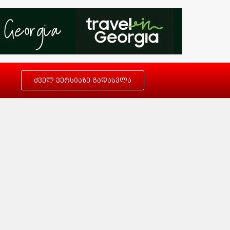
ძველ ვერსიაზე გადასვლა