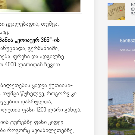
ს
დ
ზ
ი ცვალებადია, თუმცა,
სიც.
ნია „ვოიაჟერ 365“-ის
ანუცხადა, გერმანიაში,
ება, ფრენა და ადგილზე
თ 4000 ლარიდან ზევით
 ბილეთების ყიდვა ქუთაისი-
 თუმცა წუხელვე, როგორც კი
რჯვებით დასრულდა,
ილეთის ფასი 1200 ლარი გახდა.
იის ტურებზე ფასი კიდევ
ობა როგორც ავიაბილეთებზე,