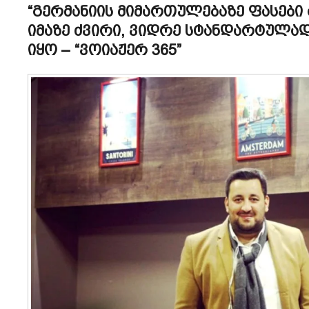
“გერმანიის მიმართულებაზე ფასებ
იმაზე ძვირი, ვიდრე სტანდარტულა
იყო – “ვოიაჟერ 365”