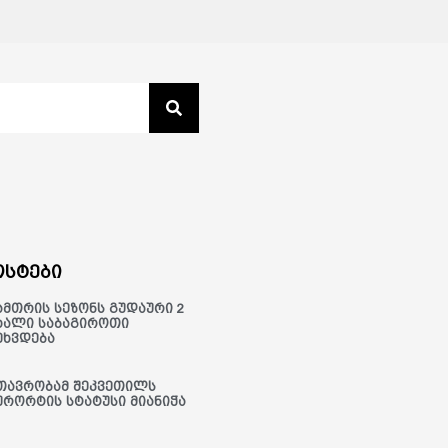
სტები
ამთრის სეზონს გუდაური 2
ხალი საბაგიროთი
ეხვდება
თავრობამ შეკვეთილს
ურორტის სტატუსი მიანიჭა