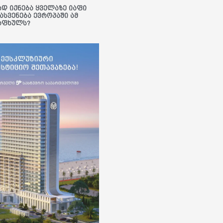
ად იქნება ყველაზე იაფი
ასვენება ევროპაში ამ
აფხულს?