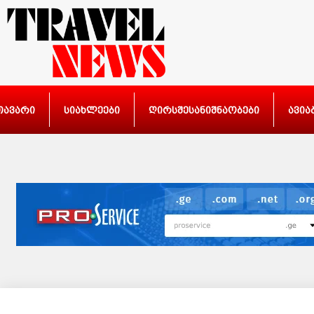
თავარი
სიახლეები
ღირსშესანიშნაობები
ავია