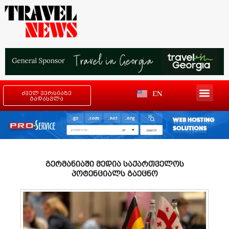
EN
ძველ ვერსიაზე
გადასვლა
გერმანიაში მედია საქართველოს
პოტენციალს გაეცნო