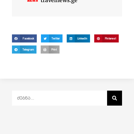
travelnews.ge
Facebook
Twitter
LinkedIn
Pinterest
Telegram
Print