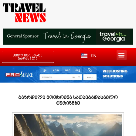
EN
ძველ ვერსიაზე
გადასვლა
გაზრდილი მოთხოვნა სათავგადასავლო
ტურიზმზე