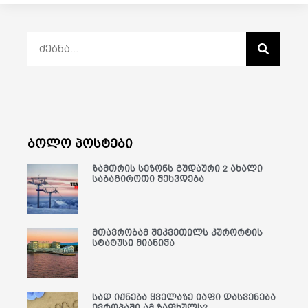
ბოლო პოსტები
ზამთრის სეზონს გუდაური 2 ახალი
საბაგიროთი შეხვდება
მთავრობამ შეკვეთილს კურორტის
სტატუსი მიანიჭა
სად იქნება ყველაზე იაფი დასვენება
ევროპაში ამ ზაფხულს?