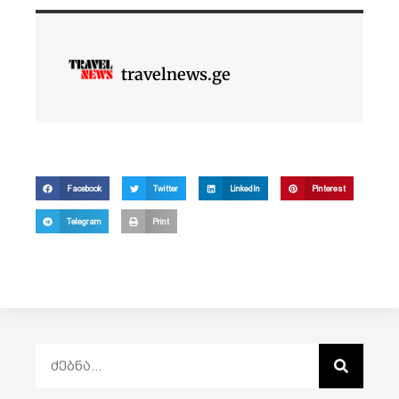
travelnews.ge
Facebook
Twitter
LinkedIn
Pinterest
Telegram
Print