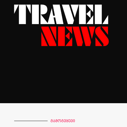
გამოგვყევი