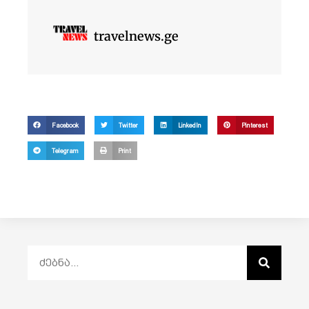
travelnews.ge
Facebook
Twitter
LinkedIn
Pinterest
Telegram
Print