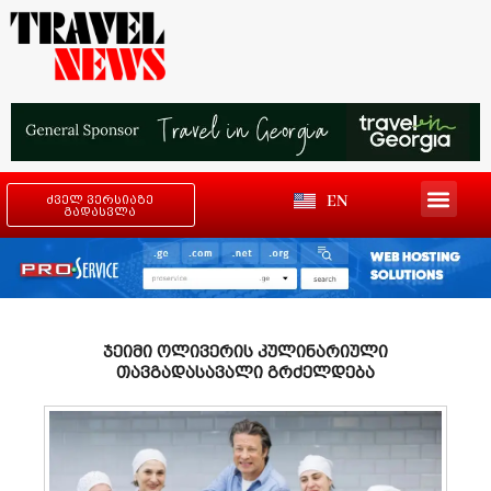
EN
ძველ ვერსიაზე
გადასვლა
ჯეიმი ოლივერის კულინარიული
თავგადასავალი გრძელდება