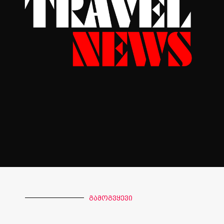
გამოგვყევი