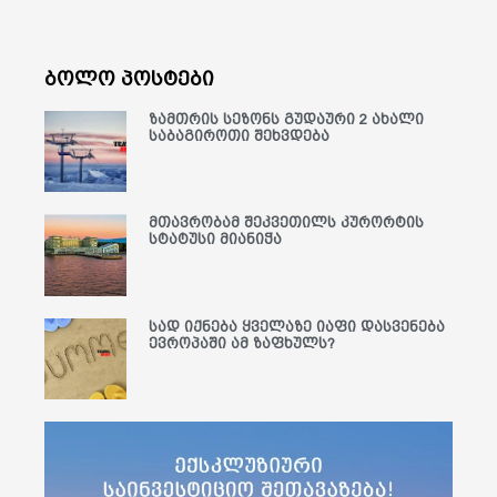
ბოლო პოსტები
ზამთრის სეზონს გუდაური 2 ახალი
საბაგიროთი შეხვდება
მთავრობამ შეკვეთილს კურორტის
სტატუსი მიანიჭა
სად იქნება ყველაზე იაფი დასვენება
ევროპაში ამ ზაფხულს?