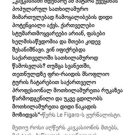
„კავკასიაში მდებარე ამ პატარა ქვეყანას
პოპულარულ სათხილამურო
მიმართულებად ჩამოყალიბების დიდი
პოტენციალი აქვს. ქართველები
სტუმართმოყვარეები არიან, ფასები
ხელმისაწვდომია და მთები კიდევ
შესანიშნავი. ვინ იფიქრებდა
საქართველოში სათხილამუროდ
წამოსვლას? თუმცა სვანეთში,
თეთნულდზე ფრი-რაიდის მსოფლიო
ტურის ჩატარებით საქართველო
პროფესიონალ მოთხილამურეთა რუკაზეა
წარმოდგენილი და უკვე ცდილობს
მოთხილამურეთა დიდი ნაკადის
მოზიდვას“-
წერს Le Figaro-ს ჟურნალისტი.
მეთიუ როსი აღწერს კავკასიონის მთებს,