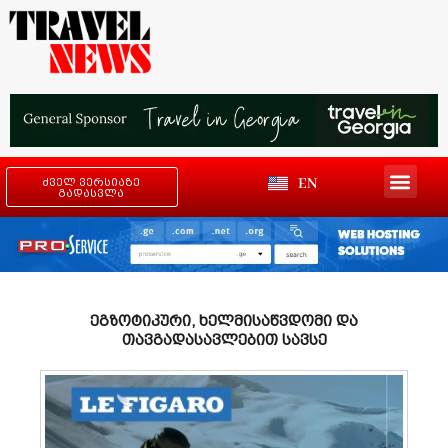
EN
ძველ ვერსიაზე
გადასვლა
ეგზოტიკური, ხელმისაწვდომი და
თავგადასავლებით სავსე