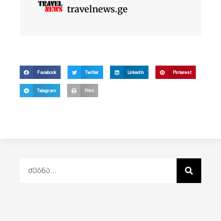
travelnews.ge
Facebook
Twitter
LinkedIn
Pinterest
Telegram
Print