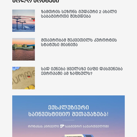
ბოლო პოსტები
ზამთრის სეზონს გუდაური 2 ახალი
საბაგიროთი შეხვდება
მთავრობამ შეკვეთილს კურორტის
სტატუსი მიანიჭა
სად იქნება ყველაზე იაფი დასვენება
ევროპაში ამ ზაფხულს?