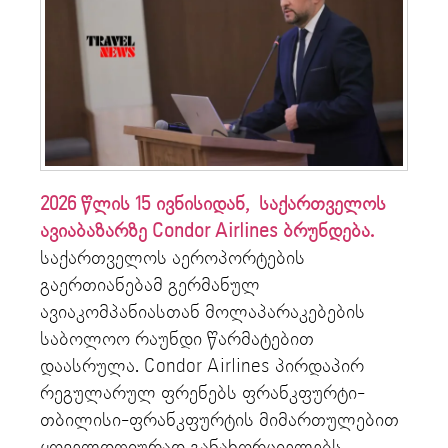
2026 წლის 15 ივნისიდან, საქართველოს
ავიაბაზარზე Condor Airlines ბრუნდება.
საქართველოს აეროპორტების
გაერთიანებამ გერმანულ
ავიაკომპანიასთან მოლაპარაკებების
საბოლოო რაუნდი წარმატებით
დაასრულა. Condor Airlines პირდაპირ
რეგულარულ ფრენებს ფრანკფურტი-
თბილისი-ფრანკფურტის მიმართულებით
ყოველდღიურად განახორციელებს.