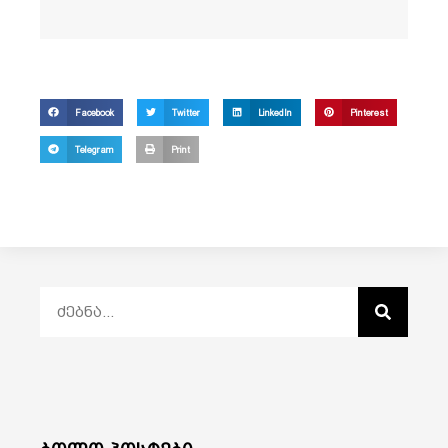
Facebook
Twitter
LinkedIn
Pinterest
Telegram
Print