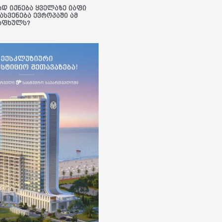
ად იქნება ყველაზე იაფი
ასვენება ევროპაში ამ
აფხულს?