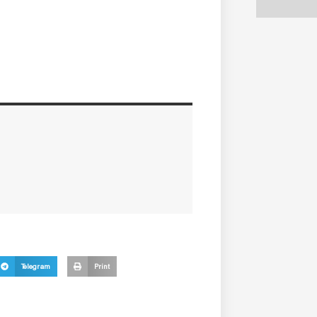
Telegram
Print