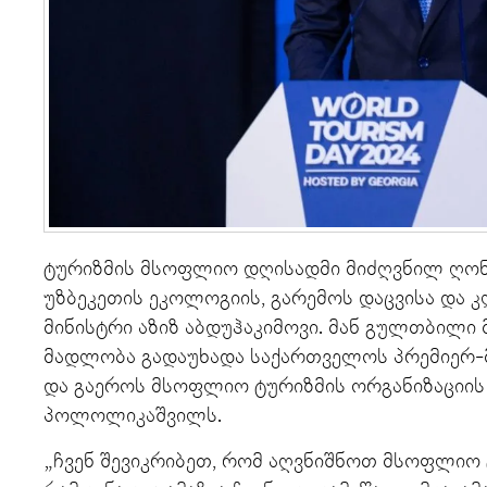
ტურიზმის მსოფლიო დღისადმი მიძღვნილ ღონი
უზბეკეთის ეკოლოგიის, გარემოს დაცვისა და 
მინისტრი აზიზ აბდუჰაკიმოვი. მან გულთბილი
მადლობა გადაუხადა საქართველოს პრემიერ-მ
და გაეროს მსოფლიო ტურიზმის ორგანიზაციის
პოლოლიკაშვილს.
„ჩვენ შევიკრიბეთ, რომ აღვნიშნოთ მსოფლიო 