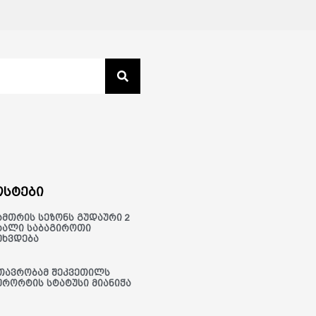
სტები
ამთრის სეზონს გუდაური 2
ხალი საბაგიროთი
ეხვდება
თავრობამ შეკვეთილს
ურორტის სტატუსი მიანიჭა