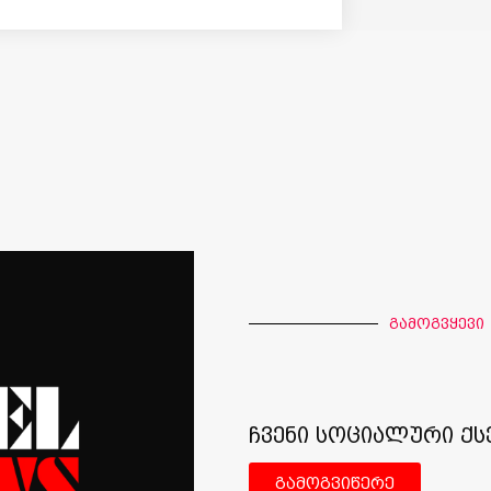
გამოგვყევი
ჩვენი სოციალური ქს
გამოგვიწერე