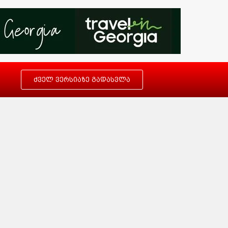
ძველ ვერსიაზე გადასვლა