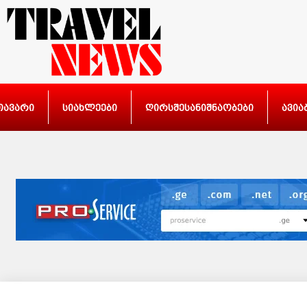
თავარი
სიახლეები
ღირსშესანიშნაობები
ავია