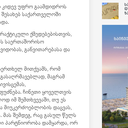
ს
დ კიდევ უფრო გაამდიდროს
დ
ზ
ს შესახებ საქართველოში
ადა.
პრაქტიკული ქმედებებისთვის,
ობს საერთაშორისო
ვიდობას, განვითარებასა და
აერთხელ მითქვამს, რომ
 გასაღრმავებლად, მაგრამ
ივისცემას,
უძნება. ჩინეთი ყოველთვის
ოდ იმ შემთხვევაში, თუ ეს
 მიუკერძოებლობის დაცვას,
 მას შემდეგ, რაც გასულ წელს
ი პარტნიორობა დამყარდა, ორ