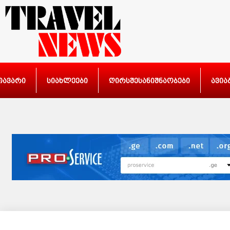
თავარი
სიახლეები
ღირსშესანიშნაობები
ავია