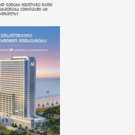
ად იქნება ყველაზე იაფი
ასვენება ევროპაში ამ
აფხულს?