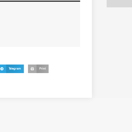
Telegram
Print