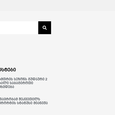
სტები
ამთრის სეზონს გუდაური 2
ხალი საბაგიროთი
ეხვდება
თავრობამ შეკვეთილს
ურორტის სტატუსი მიანიჭა