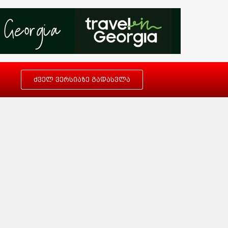
ძველ ვერსიაზე გადასვლა