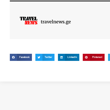
travelnews.ge
Facebook
Twitter
LinkedIn
Pinterest