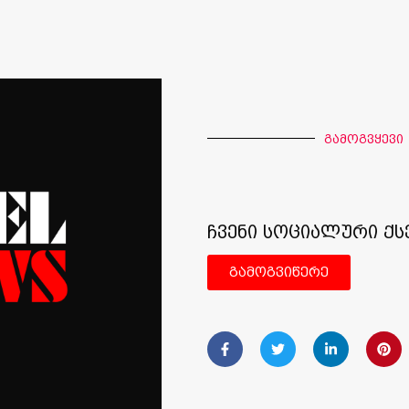
გამოგვყევი
ჩვენი სოციალური ქს
გამოგვიწერე