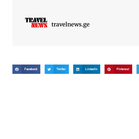
travelnews.ge
Facebook
Twitter
LinkedIn
Pinterest