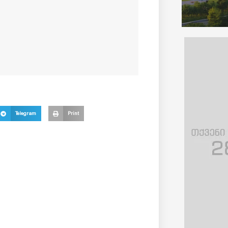
Telegram
Print