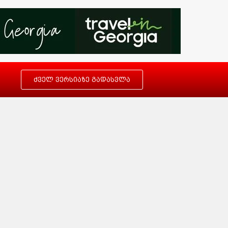
ძველ ვერსიაზე გადასვლა