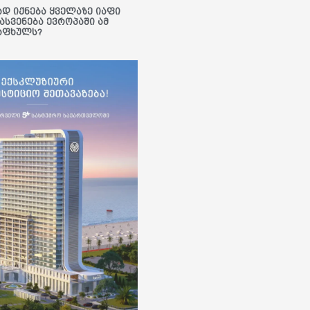
ად იქნება ყველაზე იაფი
ასვენება ევროპაში ამ
აფხულს?