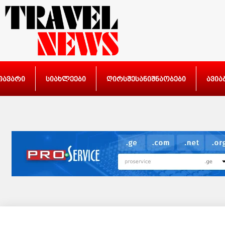
თავარი
სიახლეები
ღირსშესანიშნაობები
ავია