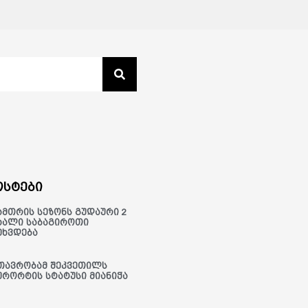
სტები
ამთრის სეზონს გუდაური 2
ხალი საბაგიროთი
ეხვდება
თავრობამ შეკვეთილს
ურორტის სტატუსი მიანიჭა