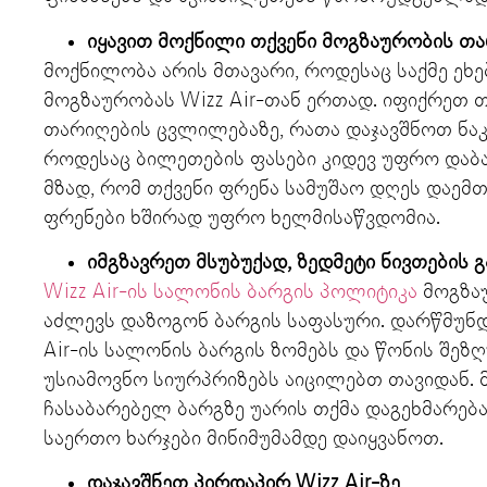
იყავით
მოქნილი
თქვენი
მოგზაურობის
თა
მოქნილობა არის მთავარი, როდესაც საქმე ეხე
მოგზაურობას Wizz Air-თან ერთად. იფიქრეთ 
თარიღების ცვლილებაზე, რათა დაჯავშნოთ ნა
როდესაც ბილეთების ფასები კიდევ უფრო დაბალ
მზად, რომ თქვენი ფრენა სამუშაო დღეს დაემთხ
ფრენები ხშირად უფრო ხელმისაწვდომია.
იმგზავრეთ
მსუბუქად
,
ზედმეტი
ნივთების
გ
Wizz Air-ის სალონის ბარგის პოლიტიკა
მოგზა
აძლევს დაზოგონ ბარგის საფასური. დარწმუნდ
Air-ის სალონის ბარგის ზომებს და წონის შეზ
უსიამოვნო სიურპრიზებს აიცილებთ თავიდან. 
ჩასაბარებელ ბარგზე უარის თქმა დაგეხმარებ
საერთო ხარჯები მინიმუმამდე დაიყვანოთ.
დაჯავშნეთ
პირდაპირ
Wizz Air-
ზე