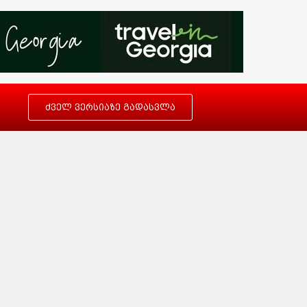
ძველ ვერსიაზე გადასვლა