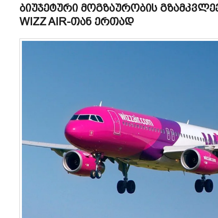
ბიუჯეტური მოგზაურობის გზამკვლევ
WIZZ AIR-თან ერთად