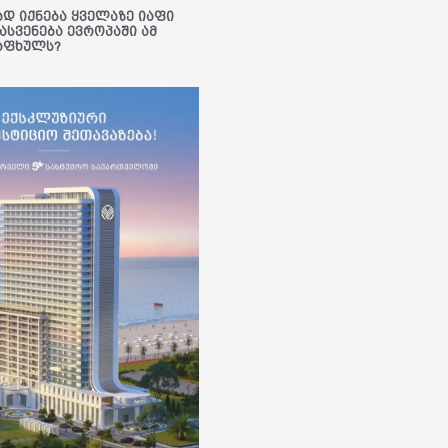
ად იქნება ყველაზე იაფი
ასვენება ევროპაში ამ
აფხულს?