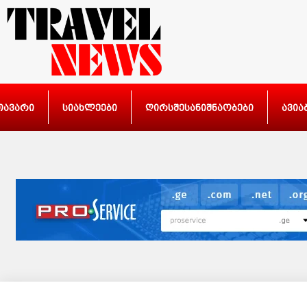
თავარი
სიახლეები
ღირსშესანიშნაობები
ავია