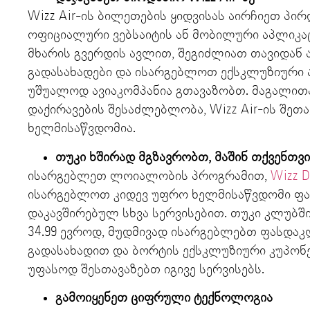
Wizz Air-ის ბილეთების ყიდვისას აირჩიეთ პირ
ოფიციალური ვებსაიტის ან მობილური აპლიკაც
მხარის გვერდის ავლით, შეგიძლიათ თავიდან
გადასახადები და ისარგებლოთ ექსკლუზიური 
უშუალოდ ავიაკომპანია გთავაზობთ. მაგალით
დაქირავების შესაძლებლობა, Wizz Air-ის შეთ
ხელმისაწვდომია.
თუკი ხშირად მგზავრობთ, მაშინ თქვენთვ
ისარგებლეთ ლოიალობის პროგრამით,
Wizz D
ისარგებლოთ კიდევ უფრო ხელმისაწვდომი ფა
დაკავშირებულ სხვა სერვისებით. თუკი კლუბშ
34.99 ევროდ, მუდმივად ისარგებლებთ ფასდა
გადასახადით და ბორტის ექსკლუზიური კუპონე
უფასოდ შესთავაზებთ იგივე სერვისებს.
გამოიყენეთ
ციფრული
ტექნოლოგია