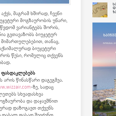
ს
დ
ზ
აქვს, მაგრამ ხშირად, ჩვენი
უჯეტური მოგზაურობის უნარი,
წვდომ ვარიანტებს შორის,
ნია გვთავაზობს ბიუჯეტურ
 მიმართულებებით, თანაც,
მაქსიმალურად ბიუჯეტური
ქროს წესი, რომელიც თქვენს
ობად.
ფასდაკლებებს
ს არის წინასწარი დაგეგმვა.
w.wizzair.com
-ზე, სადაც
ეთებს სხვადასხვა
ოგზაურობა და დაჯავშნით
ლურად დაზოგავთ თქვენს
 დაბალ ფასად შეიძენთ.