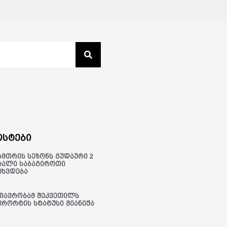
სტები
ამთრის სეზონს გუდაური 2
ხალი საბაგიროთი
ეხვდება
თავრობამ შეკვეთილს
ურორტის სტატუსი მიანიჭა