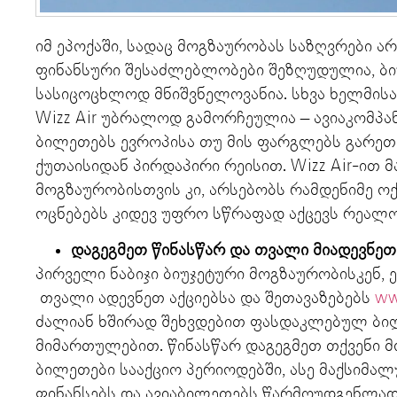
იმ ეპოქაში, სადაც მოგზაურობას საზღვრები არ 
ფინანსური შესაძლებლობები შეზღუდულია, ბი
სასიცოცხლოდ მნიშვნელოვანია. სხვა ხელმისა
Wizz Air უბრალოდ გამორჩეულია – ავიაკომპა
ბილეთებს ევროპისა თუ მის ფარგლებს გარეთ
ქუთაისიდან პირდაპირი რეისით. Wizz Air-ით 
მოგზაურობისთვის კი, არსებობს რამდენიმე ო
ოცნებებს კიდევ უფრო სწრაფად აქცევს რეალ
დაგეგმეთ
წინასწარ
და
თვალი
მიადევნეთ
პირველი ნაბიჯი ბიუჯეტური მოგზაურობისკენ, ე
თვალი ადევნეთ აქციებსა და შეთავაზებებს
ww
ძალიან ხშირად შეხვდებით ფასდაკლებულ ბილ
მიმართულებით. წინასწარ დაგეგმეთ თქვენი მ
ბილეთები სააქციო პერიოდებში, ასე მაქსიმა
ფინანსებს და ავიაბილეთებს წარმოუდგენლად