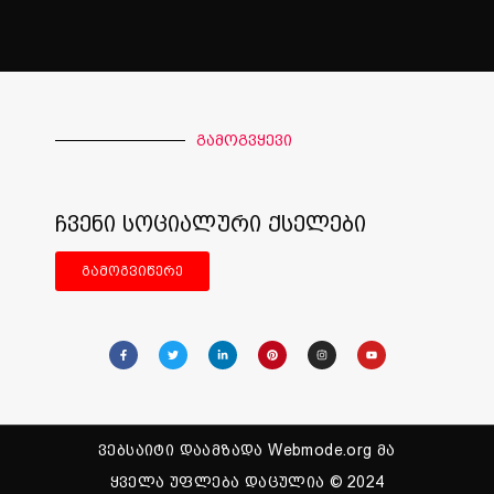
გამოგვყევი
ჩვენი სოციალური ქსელები
გამოგვიწერე
ვებსაიტი დაამზადა Webmode.org მა
ყველა უფლება დაცულია © 2024