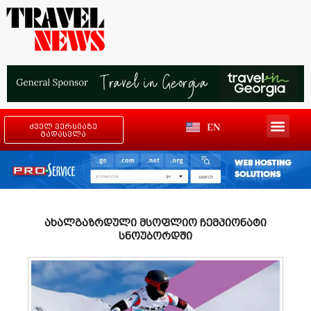
EN
ძველ ვერსიაზე
გადასვლა
ახალგაზრდული მსოფლიო ჩემპიონატი
სნოუბორდში