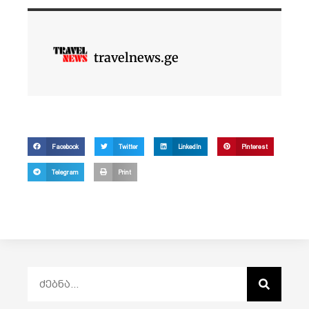
travelnews.ge
Facebook
Twitter
LinkedIn
Pinterest
Telegram
Print