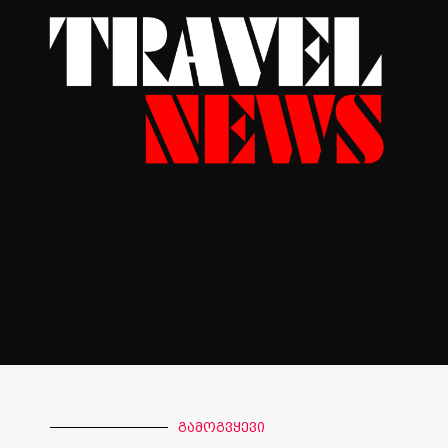
გამოგვყევი