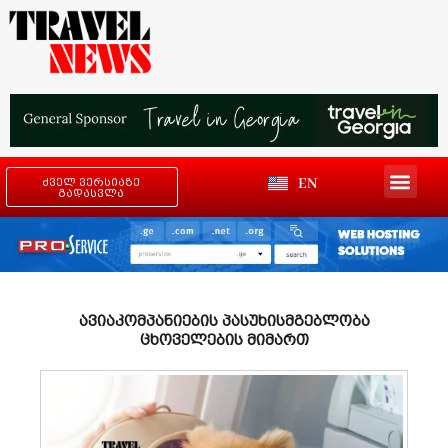
EN
ძველ ვერსიაზე
გადასვლა
ავიაკომპანიების პასუხისმგებლობა
ცხოველების მიმართ