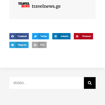
travelnews.ge
Facebook
Twitter
LinkedIn
Pinterest
Telegram
Print