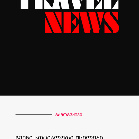
გამოგვყევი
ჩვენი სოციალური ქსელები