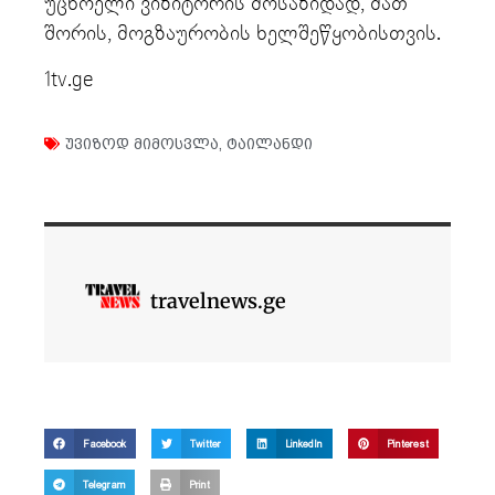
უცხოელი ვიზიტორის მოსაზიდად, მათ
შორის, მოგზაურობის ხელშეწყობისთვის.
1tv.ge
უვიზოდ მიმოსვლა
,
ტაილანდი
travelnews.ge
Facebook
Twitter
LinkedIn
Pinterest
Telegram
Print