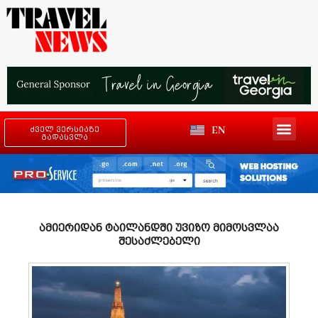
EN
ძველ ვერსიაზე
გადასვლა
ამიერიდან ტაილანდში უვიზო მიმოსვლაა
შესაძლებელი