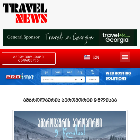
EN
ძველ ვერსიაზე
გადასვლა
ამბროლაურის აეროპორტი 9 წლისაა