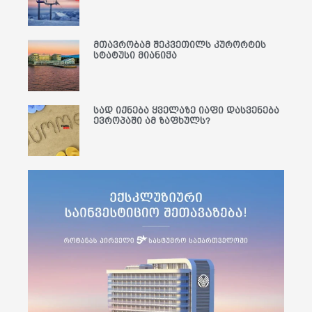
მთავრობამ შეკვეთილს კურორტის
სტატუსი მიანიჭა
სად იქნება ყველაზე იაფი დასვენება
ევროპაში ამ ზაფხულს?