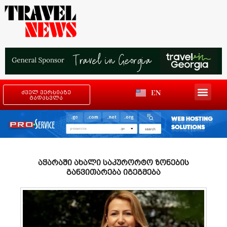
EN
ძველ ვერსიაზე
გადასვლა
აჭარაში ახალი საკურორტო ზონების
განვითარება იგეგმება