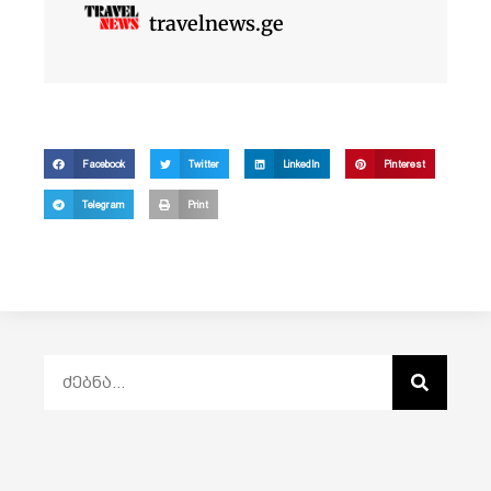
travelnews.ge
Facebook
Twitter
LinkedIn
Pinterest
Telegram
Print