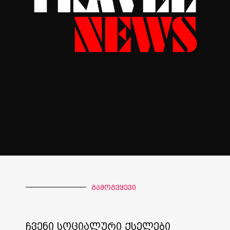
გამოგვყევი
ჩვენი სოციალური ქსელები