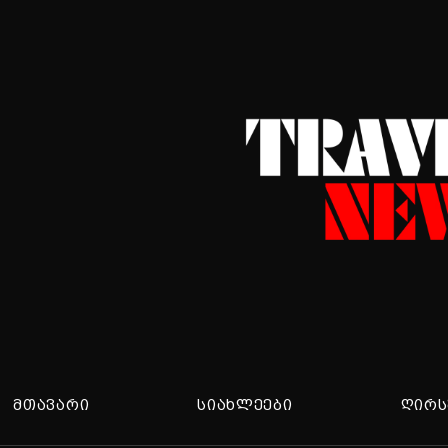
ᲛᲗᲐᲕᲐᲠᲘ
ᲡᲘᲐᲮᲚᲔᲔᲑᲘ
ᲦᲘᲠᲡ