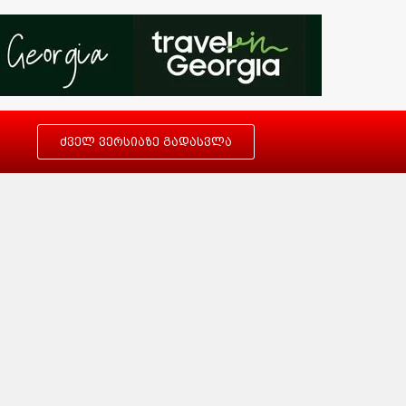
ძველ ვერსიაზე გადასვლა