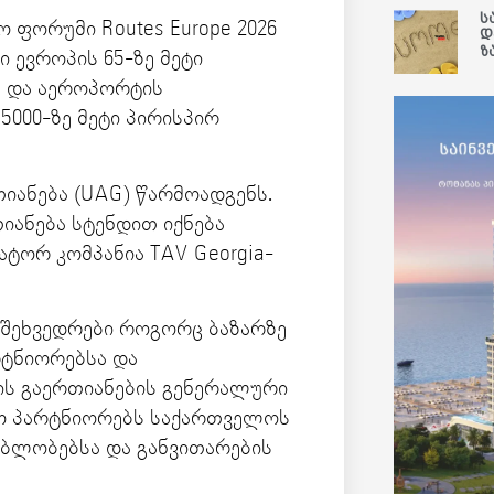
ს
იო ფორუმი Routes Europe 2026
დ
ზ
 ევროპის 65-ზე მეტი
სა და აეროპორტის
000-ზე მეტი პირისპირ
ანება (UAG) წარმოადგენს.
ანება სტენდით იქნება
ტორ კომპანია TAV Georgia-
შეხვედრები როგორც ბაზარზე
რტნიორებსა და
ს გაერთიანების გენერალური
ო პარტნიორებს საქართველოს
ბლობებსა და განვითარების