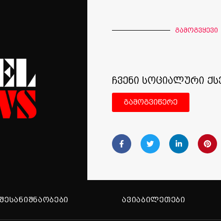
გამოგვყევი
ჩვენი სოციალური ქს
გამოგვიწერე
ᲨᲔᲡᲐᲜᲘᲨᲜᲐᲝᲑᲔᲑᲘ
ᲐᲕᲘᲐᲑᲘᲚᲔᲗᲔᲑᲘ