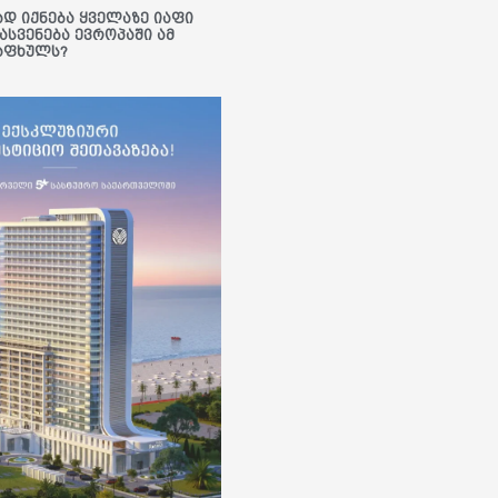
ად იქნება ყველაზე იაფი
ასვენება ევროპაში ამ
აფხულს?