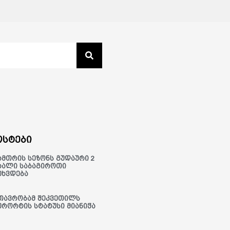
სტები
ამთრის სეზონს გუდაური 2
ხალი საბაგიროთი
ეხვდება
თავრობამ შეკვეთილს
ურორტის სტატუსი მიანიჭა