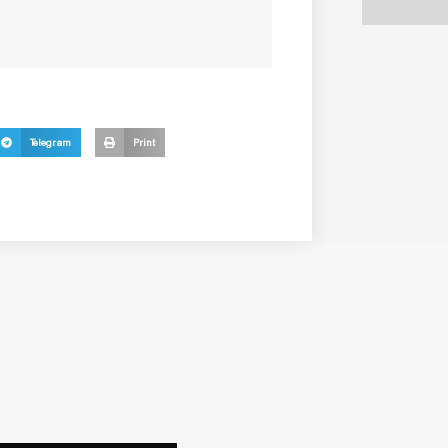
Telegram
Print