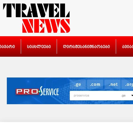
თავარი
სიახლეები
ღირსშესანიშნაობები
ავია