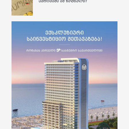
ევროპაში ამ ზაფხულს?