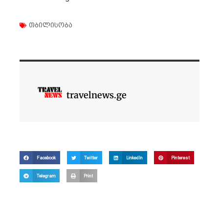
თბილისობა
travelnews.ge
Facebook
Twitter
LinkedIn
Pinterest
Telegram
Print