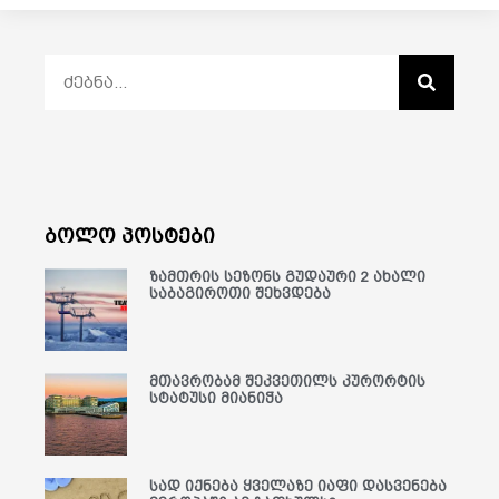
ბოლო პოსტები
ზამთრის სეზონს გუდაური 2 ახალი
საბაგიროთი შეხვდება
მთავრობამ შეკვეთილს კურორტის
სტატუსი მიანიჭა
სად იქნება ყველაზე იაფი დასვენება