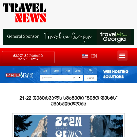
EN
ძველ ვერსიაზე
გადასვლა
21-22 თებერვალს სვანეთი “გემო ფესტს”
უმასპინძლებს