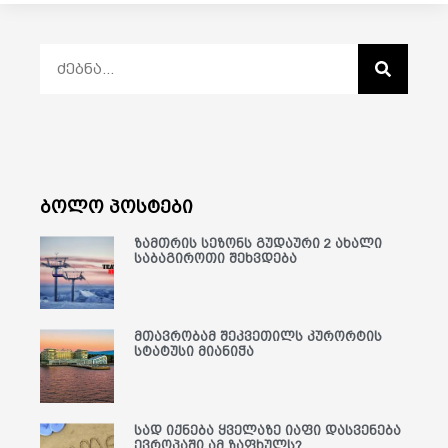
ბოლო პოსტები
ზამთრის სეზონს გუდაური 2 ახალი
საბაგიროთი შეხვდება
მთავრობამ შეკვეთილს კურორტის
სტატუსი მიანიჭა
სად იქნება ყველაზე იაფი დასვენება
ევროპაში ამ ზაფხულს?