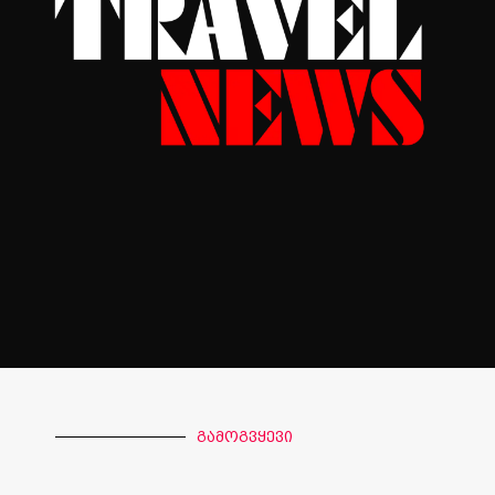
გამოგვყევი