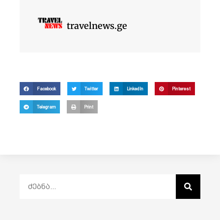
travelnews.ge
Facebook
Twitter
LinkedIn
Pinterest
Telegram
Print