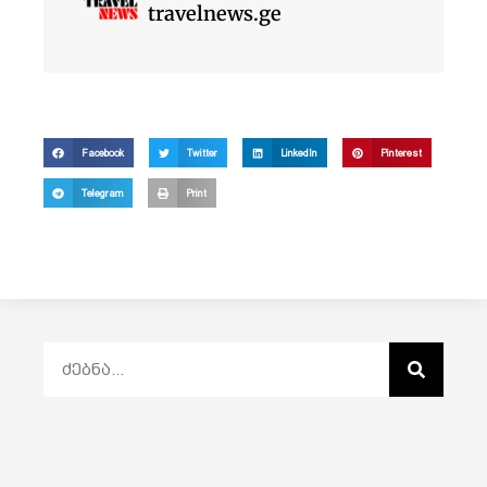
travelnews.ge
Facebook
Twitter
LinkedIn
Pinterest
Telegram
Print