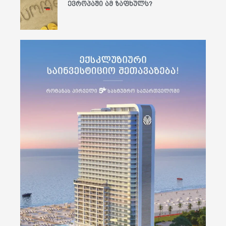
ევროპაში ამ ზაფხულს?