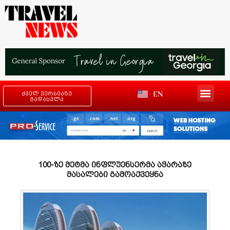
EN
ძველ ვერსიაზე
გადასვლა
100-ზე მეტმა ინფლუენსერმა აჭარაზე
მასალები გამოაქვეყნა