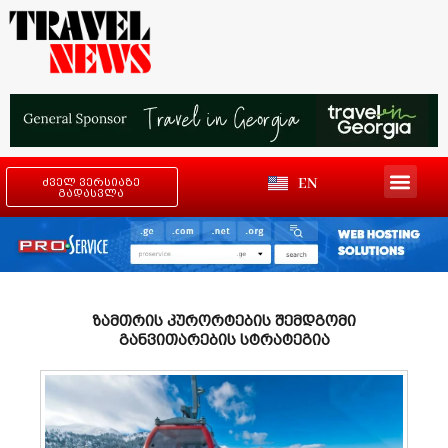
EN
ძველ ვერსიაზე
გადასვლა
ზამთრის კურორტების შემდგომი
განვითარების სტრატეგია