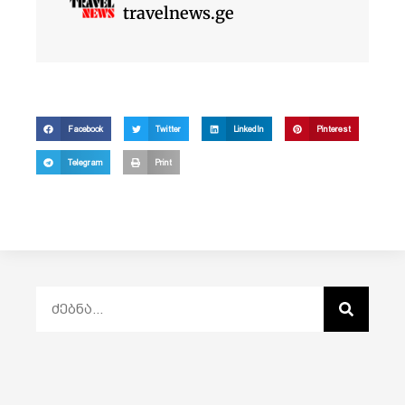
travelnews.ge
Facebook
Twitter
LinkedIn
Pinterest
Telegram
Print