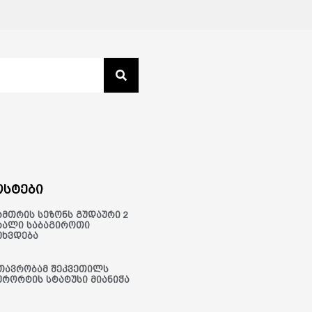
სტები
ამთრის სეზონს გუდაური 2
ხალი საბაგიროთი
ეხვდება
თავრობამ შეკვეთილს
ურორტის სტატუსი მიანიჭა