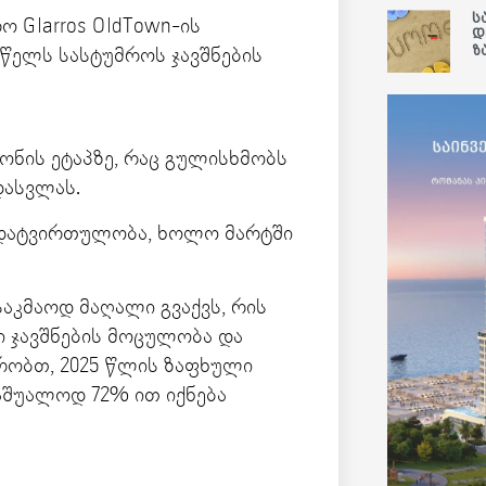
ს
ო Glarros OldTown-ის
დ
ზ
წელს სასტუმროს ჯავშნების
ონის ეტაპზე, რაც გულისხმობს
დასვლას.
 დატვირთულობა, ხოლო მარტში
აკმაოდ მაღალი გვაქვს, რის
 ჯავშნების მოცულობა და
რობთ, 2025 წლის ზაფხული
შუალოდ 72% ით იქნება