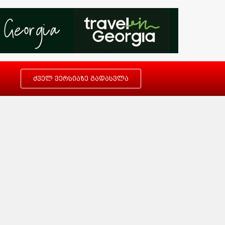
ძველ ვერსიაზე გადასვლა