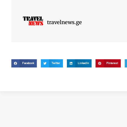
travelnews.ge
Facebook
Twitter
LinkedIn
Pinterest