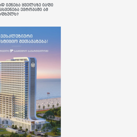
ად იქნება ყველაზე იაფი
ასვენება ევროპაში ამ
აფხულს?