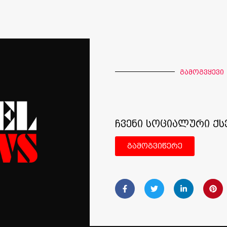
გამოგვყევი
ჩვენი სოციალური ქს
გამოგვიწერე