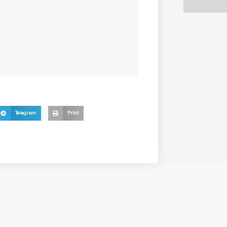
Telegram
Print