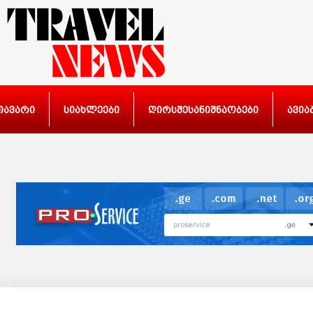
თავარი
სიახლეები
ღირსშესანიშნაობები
ავია