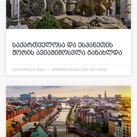
საქართველოსა და ესპანეთის
შორის ავიამიმოსვლა განახლდა
აპრილი 29, 2025
კომენტარები ჯერ არ არის