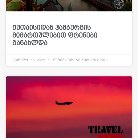
ქუთაისიდან ჰამბურგის
მიმართულებით ფრენები
განახლდა
აპრილი 15, 2025
კომენტარები ჯერ არ არის