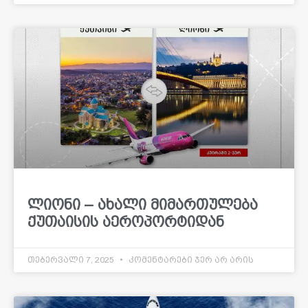
ლიონი – ახალი მიმართულება
ქუთაისის აეროპორტიდან
თებერვალი 7, 2025
კომენტარები ჯერ არ არის