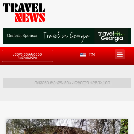
EN
ძველ ვერსიაზე
გადასვლა