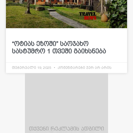
“ოტიას ეზოში” საოჯახო
სასტუმრო 1 თვეში გაიხსნება
თებერვალი 19, 2025
კომენტარები ჯერ არ არის