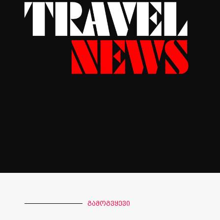
გამოგვყევი