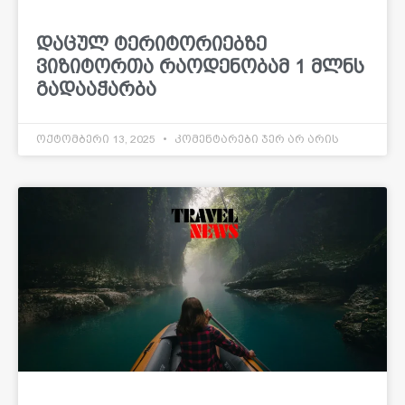
დაცულ ტერიტორიებზე
ვიზიტორთა რაოდენობამ 1 მლნს
გადააჭარბა
ოქტომბერი 13, 2025
კომენტარები ჯერ არ არის