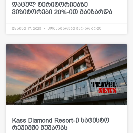
დაცულ ტერიტორიებზე
ვიზიტორები 20%-ით გაიზარდა
ივნისი 17, 2025
კომენტარები ჯერ არ არის
Kass Diamond Resort-ი სატესტო
რეჟიმში მუშაობს