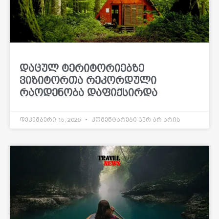
დაცულ ტერიტორიებზე
ვიზიტორთა რეკორდული
რაოდენობა დაფიქსირდა
დეკემბერი 15, 2025
კომენტარები ჯერ არ არის