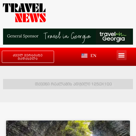
EN
ძველ ვერსიაზე
გადასვლა