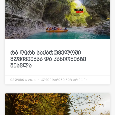
რა ღირს საქართველოში
მღვიმეებსა და კანიონებზე
შესვლა
ივლისი 6, 2026
კომენტარები ჯერ არ არის