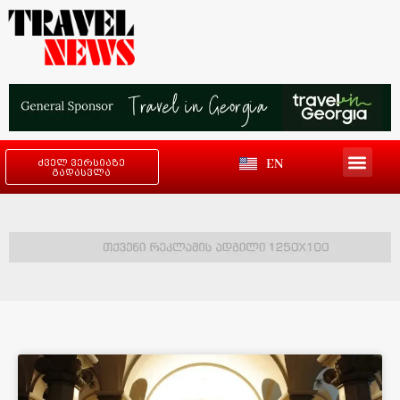
EN
ძველ ვერსიაზე
გადასვლა