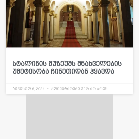
სტალინის მუზეუმს მნახველების
უმეტესობა ჩინეთიდან ჰყავდა
აგვისტო 6, 2024
კომენტარები ჯერ არ არის