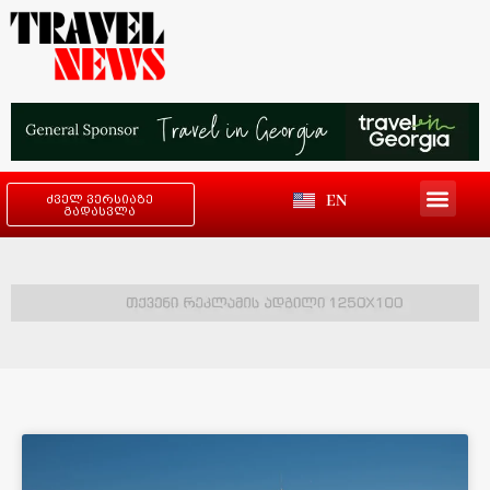
EN
ძველ ვერსიაზე
გადასვლა