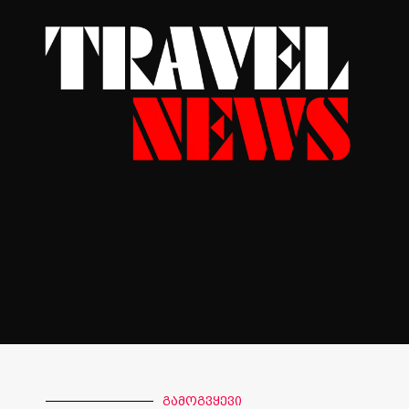
გამოგვყევი