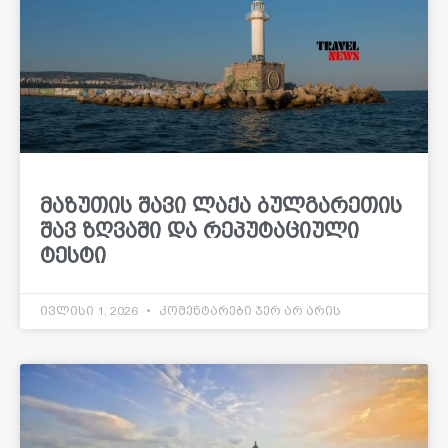
მაზუთის შავი ლაქა ბულგარეთის
შავ ზღვაში და რეპუტაციული
ტესტი
ივლისი 1, 2026
კომენტარები ჯერ არ არის